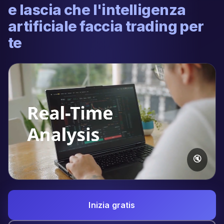
e lascia che l'intelligenza
artificiale faccia trading per
te
🔇
Inizia gratis