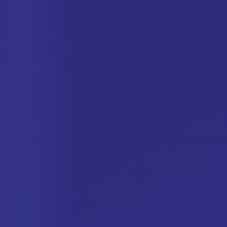
Danish
Czech