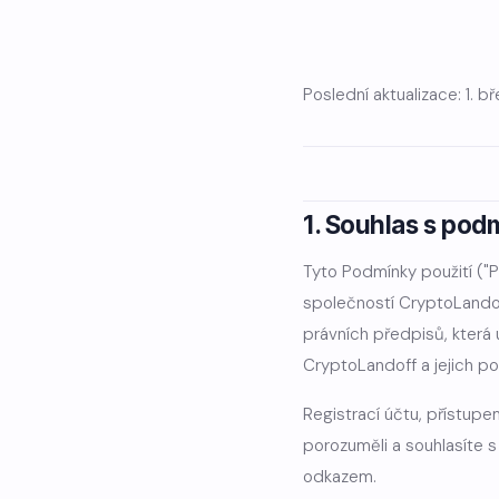
Poslední aktualizace: 1. 
1. Souhlas s po
Tyto Podmínky použití ("P
společností CryptoLandoff
právních předpisů, která
CryptoLandoff a jejich po
Registrací účtu, přístupe
porozuměli a souhlasíte 
odkazem.