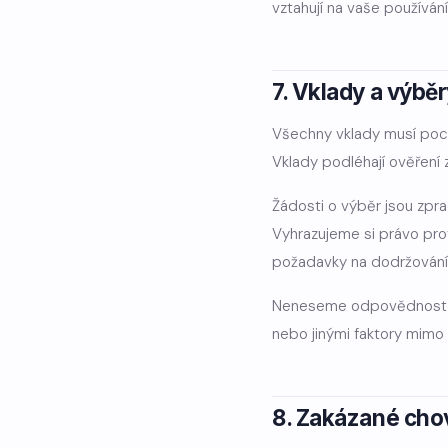
vztahují na vaše používán
7. Vklady a výbě
Všechny vklady musí poch
Vklady podléhají ověření
Žádosti o výběr jsou zpr
Vyhrazujeme si právo pro
požadavky na dodržování
Neneseme odpovědnost za
nebo jinými faktory mimo n
8. Zakázané cho