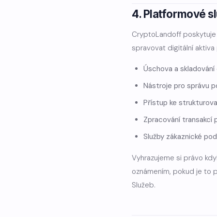
4. Platformové s
CryptoLandoff poskytuje p
spravovat digitální aktiva
Úschova a skladování d
Nástroje pro správu p
Přístup ke strukturo
Zpracování transakcí 
Služby zákaznické pod
Vyhrazujeme si právo kdyk
oznámením, pokud je to 
Služeb.