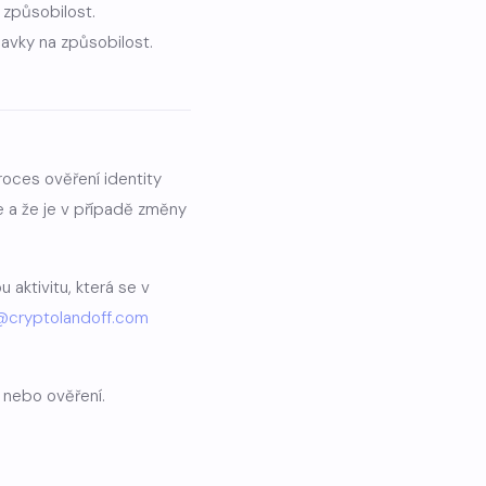
 způsobilost.
avky na způsobilost.
roces ověření identity
e a že je v případě změny
aktivitu, která se v
@cryptolandoff.com
 nebo ověření.