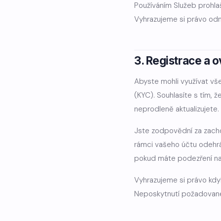
Používáním Služeb prohla
Vyhrazujeme si právo odm
3. Registrace a o
Abyste mohli využívat vše
(KYC). Souhlasíte s tím, 
neprodleně aktualizujete.
Jste zodpovědní za zachov
rámci vašeho účtu odehr
pokud máte podezření na
Vyhrazujeme si právo kdy
Neposkytnutí požadovan