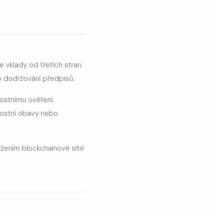
vklady od třetích stran.
o dodržování předpisů.
ostnímu ověření.
nostní obavy nebo
žením blockchainové sítě