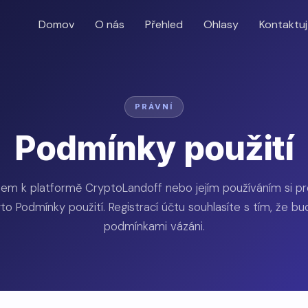
Domov
O nás
Přehled
Ohlasy
Kontaktuj
PRÁVNÍ
Podmínky použití
pem k platformě CryptoLandoff nebo jejím používáním si pr
to Podmínky použití. Registrací účtu souhlasíte s tím, že b
podmínkami vázáni.