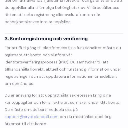
Genom att använda Tjänsterna försäkrar och garanterar du att
du uppfyller alla tillämpliga behörighetskrav. Vi förbehåller oss
rätten att neka registrering eller avsluta konton där
behörighetskraven inte är uppfyllda.
3. Kontoregistrering och verifiering
För att få tillgång till plattformens fulla funktionalitet måste du
registrera ett konto och slutföra vår
identitetsverifieringsprocess (KYC). Du samtycker till att
tillhandahålla korrekt, aktuell och fullständig information under
registreringen och att uppdatera informationen omedelbart
om den ändras.
Du är ansvarig för att upprätthålla sekretessen kring dina
kontouppgifter och för all aktivitet som sker under ditt konto.
Du måste omedelbart meddela oss på
support@cryptolandoff.com
om du misstänker obehörig
åtkomst till ditt konto.