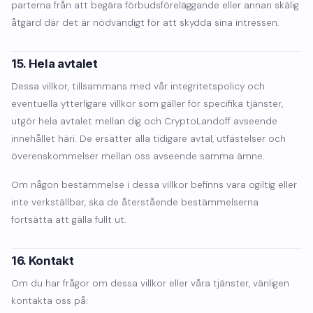
parterna från att begära förbudsföreläggande eller annan skälig
åtgärd där det är nödvändigt för att skydda sina intressen.
15. Hela avtalet
Dessa villkor, tillsammans med vår integritetspolicy och
eventuella ytterligare villkor som gäller för specifika tjänster,
utgör hela avtalet mellan dig och CryptoLandoff avseende
innehållet häri. De ersätter alla tidigare avtal, utfästelser och
överenskommelser mellan oss avseende samma ämne.
Om någon bestämmelse i dessa villkor befinns vara ogiltig eller
inte verkställbar, ska de återstående bestämmelserna
fortsätta att gälla fullt ut.
16. Kontakt
Om du har frågor om dessa villkor eller våra tjänster, vänligen
kontakta oss på: