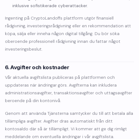
inklusive sofistikerade cyberattacker.
Ingenting på CryptoLandoffs plattform utgör finansiell
rådgivning, investeringsrådgivning eller en rekommendation att
köpa, sälja eller inneha någon digital tillgång. Du bör söka
oberoende professionell rådgivning innan du fattar något
investeringsbeslut.
6. Avgifter och kostnader
Vår aktuella avgiftslista publiceras på plattformen och
uppdateras när ändringar görs. Avgifterna kan inkludera
administrationsavgifter, transaktionsavgifter och uttagsavgifter
beroende på din kontonivå.
Genom att använda Tjänsterna samtycker du till att betala alla
tillämpliga avgifter. Avgifter dras automatiskt från ditt
kontosaldo där så är tillämpligt. Vi kommer att ge dig rimligt
meddelande om eventuella ändringar i vår avgiftslista.