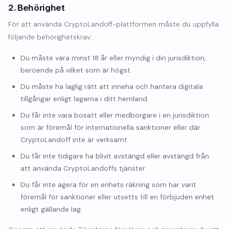
2. Behörighet
För att använda CryptoLandoff-plattformen måste du uppfylla
följande behörighetskrav:
Du måste vara minst 18 år eller myndig i din jurisdiktion,
beroende på vilket som är högst.
Du måste ha laglig rätt att inneha och hantera digitala
tillgångar enligt lagarna i ditt hemland.
Du får inte vara bosatt eller medborgare i en jurisdiktion
som är föremål för internationella sanktioner eller där
CryptoLandoff inte är verksamt.
Du får inte tidigare ha blivit avstängd eller avstängd från
att använda CryptoLandoffs tjänster.
Du får inte agera för en enhets räkning som har varit
föremål för sanktioner eller utsetts till en förbjuden enhet
enligt gällande lag.