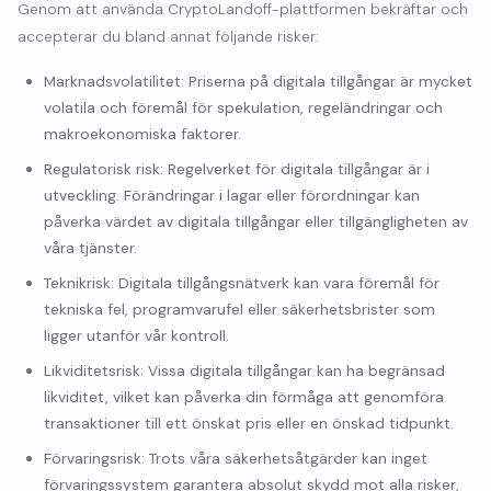
Genom att använda CryptoLandoff-plattformen bekräftar och
accepterar du bland annat följande risker:
Marknadsvolatilitet: Priserna på digitala tillgångar är mycket
volatila och föremål för spekulation, regeländringar och
makroekonomiska faktorer.
Regulatorisk risk: Regelverket för digitala tillgångar är i
utveckling. Förändringar i lagar eller förordningar kan
påverka värdet av digitala tillgångar eller tillgängligheten av
våra tjänster.
Teknikrisk: Digitala tillgångsnätverk kan vara föremål för
tekniska fel, programvarufel eller säkerhetsbrister som
ligger utanför vår kontroll.
Likviditetsrisk: Vissa digitala tillgångar kan ha begränsad
likviditet, vilket kan påverka din förmåga att genomföra
transaktioner till ett önskat pris eller en önskad tidpunkt.
Förvaringsrisk: Trots våra säkerhetsåtgärder kan inget
förvaringssystem garantera absolut skydd mot alla risker,