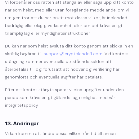
Vi förbehåller oss rätten att stänga av eller säga upp ditt konto
när som helst, med eller utan föregående meddelande, om vi
rimligen tror att du har brutit mot dessa villkor, är inblandad i
bedräglig eller olaglig verksamhet, eller om det krävs enligt
tillämplig lag eller myndighetsinstruktioner.
Du kan när som helst avsluta ditt konto genom att skicka in en
skriftlig begäran till
support@cryptolandoff.com
. Vid kontots
stängning kommer eventuella utestående saldon att
återbetalas till dig, förutsatt att nödvändig verifiering har
genomförts och eventuella avgifter har betalats.
Efter att kontot stängts sparar vi dina uppgifter under den
period som krävs enligt gällande lag, i enlighet med vår
integritetspolicy.
13. Ändringar
Vi kan komma att ändra dessa villkor från tid till annan.