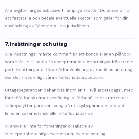
Alla avgifter anges exklusive tillämpliga skatter. Du ansvarar för
att fastställa och betala eventuella skatter som gäller för din
användning av Tjänsterna i din jurisdiktion.
7. Insättningar och uttag
Alla insättningar måste komma från ett konto eller en plånbok
som står i ditt namn. Vi accepterar inte insättningar från tredje
part. Insättningar är föremål för verifiering av medlens ursprung
där det krävs enligt våra efterlevnadsprocedurer.
Uttagsbegäranden behandlas inom en till två arbetsdagar, med
förbehåll för säkerhetsverifiering. Vi förbehåller oss rätten att
tillämpa ytterligare verifiering på uttagsbegäranden där det
finns en säkerhetsrisk eller efterlevnadskrav.
Vi ansvarar inte för förseningar orsakade av
tredjepartsbetalningsleverantörer, överbelastning i