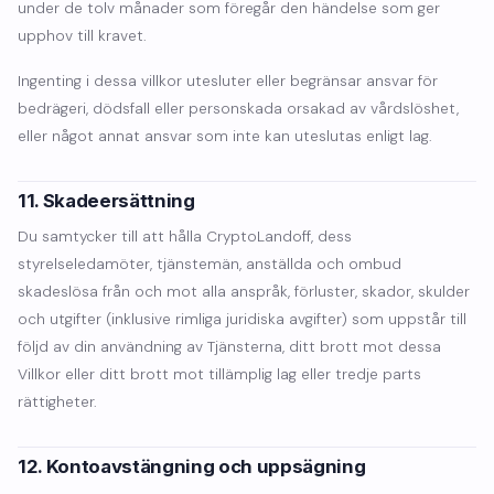
under de tolv månader som föregår den händelse som ger
upphov till kravet.
Ingenting i dessa villkor utesluter eller begränsar ansvar för
bedrägeri, dödsfall eller personskada orsakad av vårdslöshet,
eller något annat ansvar som inte kan uteslutas enligt lag.
11. Skadeersättning
Du samtycker till att hålla CryptoLandoff, dess
styrelseledamöter, tjänstemän, anställda och ombud
skadeslösa från och mot alla anspråk, förluster, skador, skulder
och utgifter (inklusive rimliga juridiska avgifter) som uppstår till
följd av din användning av Tjänsterna, ditt brott mot dessa
Villkor eller ditt brott mot tillämplig lag eller tredje parts
rättigheter.
12. Kontoavstängning och uppsägning