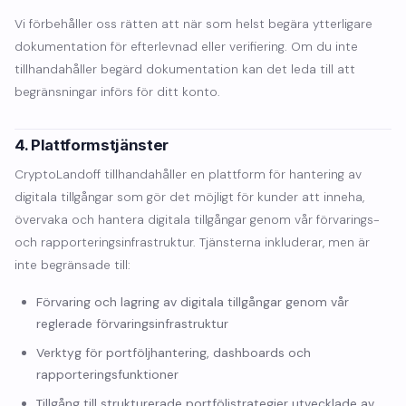
Vi förbehåller oss rätten att när som helst begära ytterligare
dokumentation för efterlevnad eller verifiering. Om du inte
tillhandahåller begärd dokumentation kan det leda till att
begränsningar införs för ditt konto.
4. Plattformstjänster
CryptoLandoff tillhandahåller en plattform för hantering av
digitala tillgångar som gör det möjligt för kunder att inneha,
övervaka och hantera digitala tillgångar genom vår förvarings-
och rapporteringsinfrastruktur. Tjänsterna inkluderar, men är
inte begränsade till:
Förvaring och lagring av digitala tillgångar genom vår
reglerade förvaringsinfrastruktur
Verktyg för portföljhantering, dashboards och
rapporteringsfunktioner
Tillgång till strukturerade portföljstrategier utvecklade av