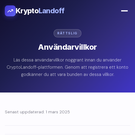
Krypto
Landoff
RÄTTSLIG
Användarvillkor
Läs dessa användarvillkor noggrant innan du använder
CryptoLandoff-plattformen. Genom att registrera ett konto
godkänner du att vara bunden av dessa villkor.
Senast uppdaterad: 1 mars 2025