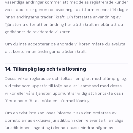
Väsentliga ändringar kommer att meddelas registrerade kunder
via e-post eller genom en avisering i plattformen minst 14 dagar
innan ändringarna träder i kraft. Din fortsatta användning av
Tjänsterna efter att en ändring har trätt i kraft innebär att du
godkänner de reviderade villkoren.
Om du inte accepterar de ändrade villkoren måste du avsluta
ditt konto innan ändringarna träder i kraft.
14. Tillämplig lag och tvistlösning
Dessa villkor regleras av och tolkas i enlighet med tillämplig lag.
Vid tvist som uppstår till följd av eller i samband med dessa
villkor eller våra tjänster, uppmuntrar vi dig att kontakta oss i
första hand för att söka en informell lösning.
Om en tvist inte kan lösas informellt ska den omfattas av
domstolarnas exklusiva jurisdiktion i den relevanta tillämpliga
jurisdiktionen. Ingenting i denna klausul hindrar någon av