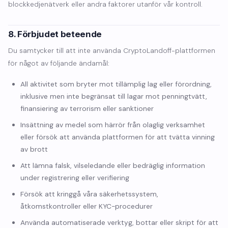
blockkedjenätverk eller andra faktorer utanför vår kontroll.
8. Förbjudet beteende
Du samtycker till att inte använda CryptoLandoff-plattformen
för något av följande ändamål:
All aktivitet som bryter mot tillämplig lag eller förordning,
inklusive men inte begränsat till lagar mot penningtvätt,
finansiering av terrorism eller sanktioner
Insättning av medel som härrör från olaglig verksamhet
eller försök att använda plattformen för att tvätta vinning
av brott
Att lämna falsk, vilseledande eller bedräglig information
under registrering eller verifiering
Försök att kringgå våra säkerhetssystem,
åtkomstkontroller eller KYC-procedurer
Använda automatiserade verktyg, bottar eller skript för att