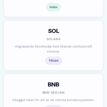
Index
SOL
SOLANA
Högväxande blockkedja med ökande institutionellt
intresse.
Tillväxt
BNB
BNB-KEDJAN
Inbyggd token för ett av de största börsekosystemen.