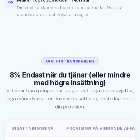
05
Din chef kan komma från ett partnermärke. Detta är
standardpraxis och följer alla regler.
AVGIFTSTRANSPARENS
8% Endast när du tjänar (eller mindre
med högre insättning)
Vi tjänar bara pengar när du gör det. Inga dolda avgifter,
inga månadsavgifter. Ju mer du sätter in, desto lägre blir
din provision.
INSÄTTNINGSNIVÅ
PROVISION PÅ VINNANDE AFFÄR