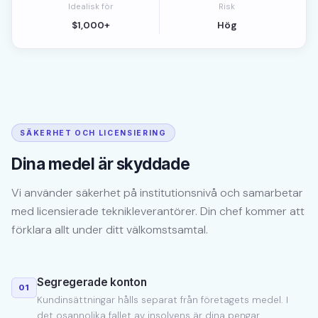
Idealisk för
Risk
$1,000+
Hög
SÄKERHET OCH LICENSIERING
Dina medel är skyddade
Vi använder säkerhet på institutionsnivå och samarbetar
med licensierade teknikleverantörer. Din chef kommer att
förklara allt under ditt välkomstsamtal.
Segregerade konton
01
Kundinsättningar hålls separat från företagets medel. I
det osannolika fallet av insolvens är dina pengar