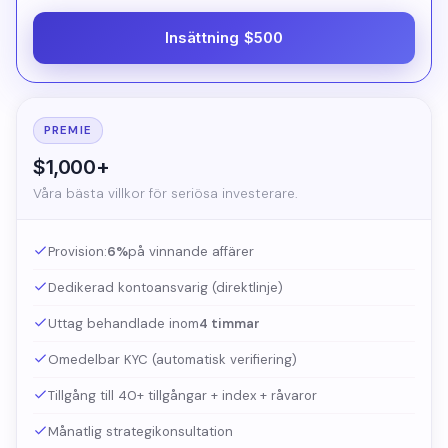
Insättning $500
PREMIE
$1,000+
Våra bästa villkor för seriösa investerare.
Provision:
6%
på vinnande affärer
Dedikerad kontoansvarig (direktlinje)
Uttag behandlade inom
4 timmar
Omedelbar KYC (automatisk verifiering)
Tillgång till 40+ tillgångar + index + råvaror
Månatlig strategikonsultation