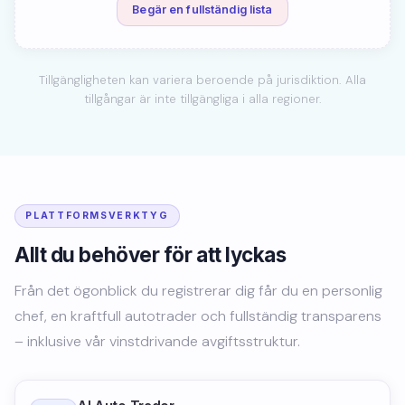
Begär en fullständig lista
Tillgängligheten kan variera beroende på jurisdiktion. Alla
tillgångar är inte tillgängliga i alla regioner.
PLATTFORMSVERKTYG
Allt du behöver för att lyckas
Från det ögonblick du registrerar dig får du en personlig
chef, en kraftfull autotrader och fullständig transparens
– inklusive vår vinstdrivande avgiftsstruktur.