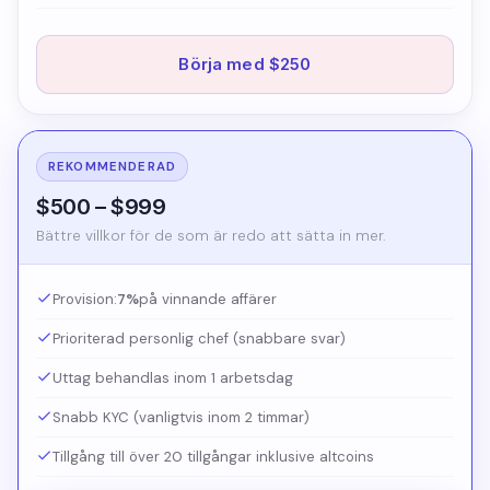
Börja med $250
REKOMMENDERAD
$500 – $999
Bättre villkor för de som är redo att sätta in mer.
Provision:
7%
på vinnande affärer
Prioriterad personlig chef (snabbare svar)
Uttag behandlas inom 1 arbetsdag
Snabb KYC (vanligtvis inom 2 timmar)
Tillgång till över 20 tillgångar inklusive altcoins