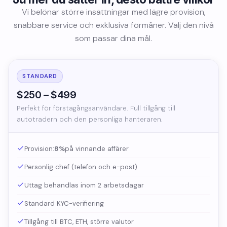
Vi belönar större insättningar med lägre provision,
snabbare service och exklusiva förmåner. Välj den nivå
som passar dina mål.
STANDARD
$250 – $499
Perfekt för förstagångsanvändare. Full tillgång till
autotradern och den personliga hanteraren.
Provision:
8%
på vinnande affärer
Personlig chef (telefon och e-post)
Uttag behandlas inom 2 arbetsdagar
Standard KYC-verifiering
Tillgång till BTC, ETH, större valutor