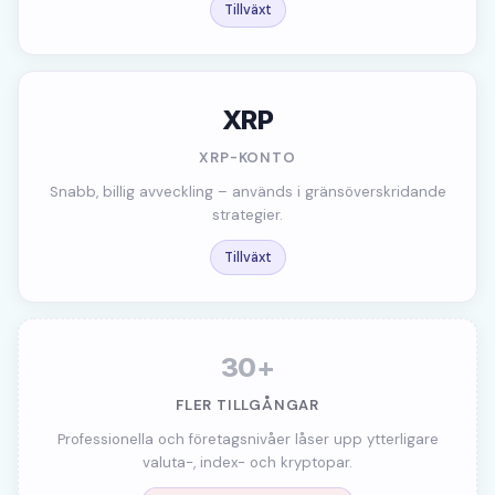
Tillväxt
XRP
XRP-KONTO
Snabb, billig avveckling – används i gränsöverskridande
strategier.
Tillväxt
30+
FLER TILLGÅNGAR
Professionella och företagsnivåer låser upp ytterligare
valuta-, index- och kryptopar.