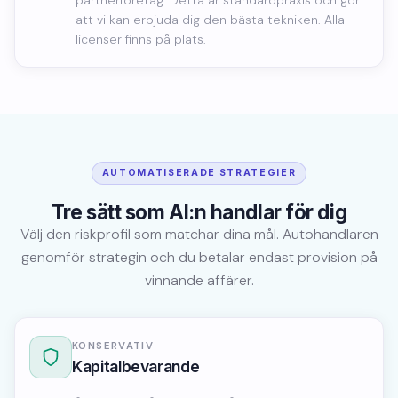
partnerföretag. Detta är standardpraxis och gör
att vi kan erbjuda dig den bästa tekniken. Alla
licenser finns på plats.
AUTOMATISERADE STRATEGIER
Tre sätt som AI:n handlar för dig
Välj den riskprofil som matchar dina mål. Autohandlaren
genomför strategin och du betalar endast provision på
vinnande affärer.
KONSERVATIV
Kapitalbevarande