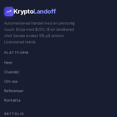
Krypto
Landoff
Automatiserad handel med en personlig
touch. Börja med $250, få en dedikerad
chef, betala endast 8% på vinsten.
Licensierad teknik.
PLATTFORM
Hem
Översikt
Om oss
Referenser
Kontakta
Danish
RÄTTSLIG