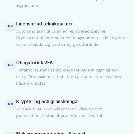
avgränsade.
Licensierad teknikpartner
02
Autohandlaren drivs av en registrerad partner.
CryptoLandoff är marknadsföringsnamnet – detta gör att
vi kan erbjuda dig bästa möjliga utförande.
Obligatorisk 2FA
03
Tvåfaktorsautentisering krävs för varje inloggning och
uttag. Professionella och företagskunder kan använda
hårdvarunycklar.
Kryptering och granskningar
04
All data är AES-256-krypterad. Våra system
penetrationstestas oberoende varje kvartal.
Mäklarrepresentation – Normal