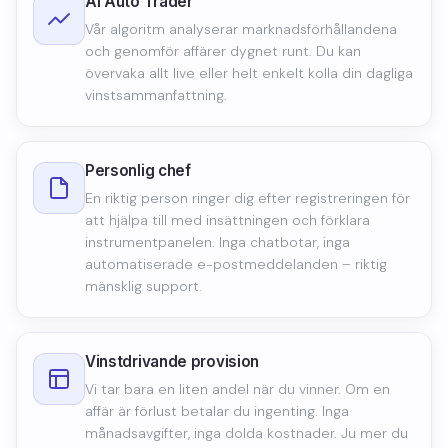
AI Auto Trader
Vår algoritm analyserar marknadsförhållandena
och genomför affärer dygnet runt. Du kan
övervaka allt live eller helt enkelt kolla din dagliga
vinstsammanfattning.
Personlig chef
En riktig person ringer dig efter registreringen för
att hjälpa till med insättningen och förklara
instrumentpanelen. Inga chatbotar, inga
automatiserade e-postmeddelanden – riktig
mänsklig support.
Vinstdrivande provision
Vi tar bara en liten andel när du vinner. Om en
affär är förlust betalar du ingenting. Inga
månadsavgifter, inga dolda kostnader. Ju mer du