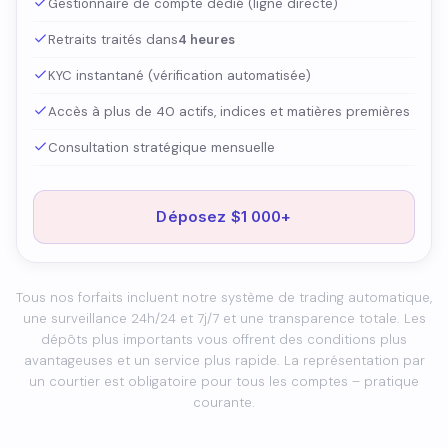
Gestionnaire de compte dédié (ligne directe)
Retraits traités dans
4 heures
KYC instantané (vérification automatisée)
Accès à plus de 40 actifs, indices et matières premières
Consultation stratégique mensuelle
Déposez $1 000+
Tous nos forfaits incluent notre système de trading automatique,
une surveillance 24h/24 et 7j/7 et une transparence totale. Les
dépôts plus importants vous offrent des conditions plus
avantageuses et un service plus rapide. La représentation par
un courtier est obligatoire pour tous les comptes – pratique
courante.