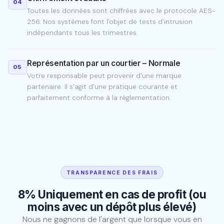
04
Toutes les données sont chiffrées avec le protocole AES-
256. Nos systèmes font l'objet de tests d'intrusion
indépendants tous les trimestres.
Représentation par un courtier – Normale
05
Votre responsable peut provenir d'une marque
partenaire. Il s'agit d'une pratique courante et
parfaitement conforme à la réglementation.
TRANSPARENCE DES FRAIS
8% Uniquement en cas de profit (ou
moins avec un dépôt plus élevé)
Nous ne gagnons de l'argent que lorsque vous en