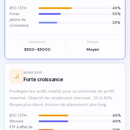
BTC / ETH
45%
Forex
30%
jetons de
25%
croissance
Idéal pour
Risque
$500–$5000
Moyen
AGRESSIF
Forte croissance
Privilégiez les actifs volatils pour un potentiel de profit
maximal. Objectif de rendement mensuel : 20 à 40%.
Risque plus élevé, horizon de placement plus long.
BTC / ETH
40%
Altcoins
40%
ETF à effet de
20%