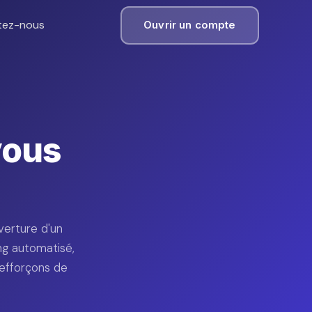
tez-nous
Ouvrir un compte
vous
verture d'un
ng automatisé,
 efforçons de