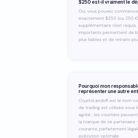
$250 est-il vraiment le d
Oui, vous pouvez commencer
exactement $250 (ou 250 €
supplémentaire n'est requis,
importants permettent de b
plus faibles et de retraits pl
Pourquoi mon responsable 
représenter une autre ent
CryptoLandoff est le nom co
de trading est utilisée sous 
agréé ; les courtiers peuven
la marque de ce partenaire.
courante, parfaitement légal
exécution optimale.