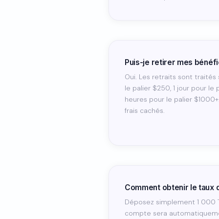
Puis-je retirer mes bénéf
Oui. Les retraits sont traité
le palier $250, 1 jour pour le
heures pour le palier $1000
frais cachés.
Comment obtenir le taux
Déposez simplement 1 000 T
compte sera automatiquemen