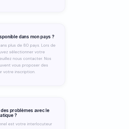
isponible dans mon pays ?
ns plus de 80 pays. Lors de
ouvez sélectionner votre
, veuillez nous contacter. Nos
uvent vous proposer des
r votre inscription.
ai des problèmes avec le
atique ?
nel est votre interlocuteur