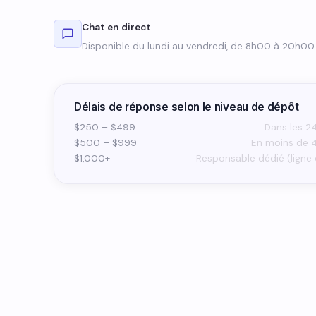
Chat en direct
Disponible du lundi au vendredi, de 8h00 à 20h0
Délais de réponse selon le niveau de dépôt
$250 – $499
Dans les 2
$500 – $999
En moins de 
$1,000+
Responsable dédié (ligne 