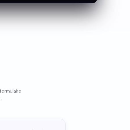
 formulaire
.