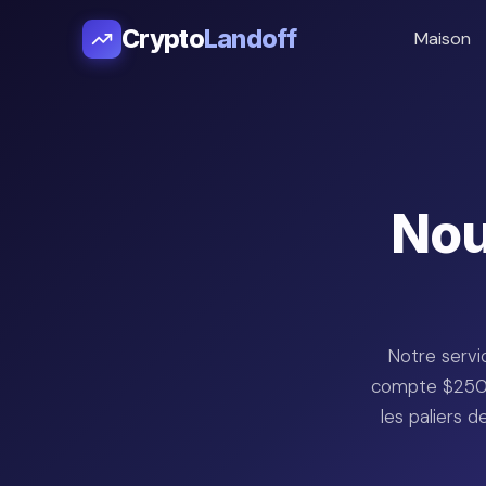
Crypto
Landoff
Maison
Nou
Notre servi
compte $250, 
les paliers 