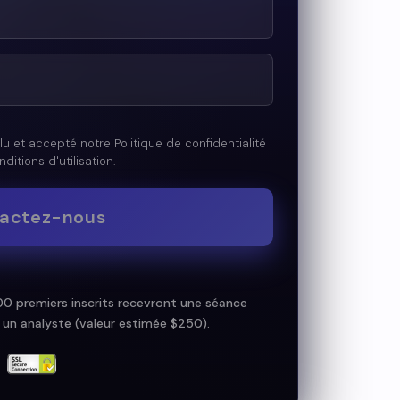
lu et accepté notre Politique de confidentialité
ditions d'utilisation.
actez-nous
 100 premiers inscrits recevront une séance
c un analyste (valeur estimée $250).