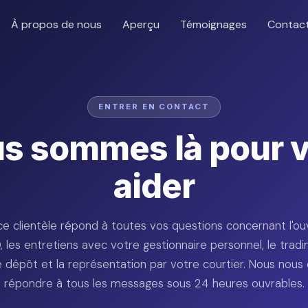
À propos de nous
Aperçu
Témoignages
Contac
ENTRER EN CONTACT
s sommes là pour 
aider
ce clientèle répond à toutes vos questions concernant l'ou
les entretiens avec votre gestionnaire personnel, le tradi
de dépôt et la représentation par votre courtier. Nous nous
répondre à tous les messages sous 24 heures ouvrables.