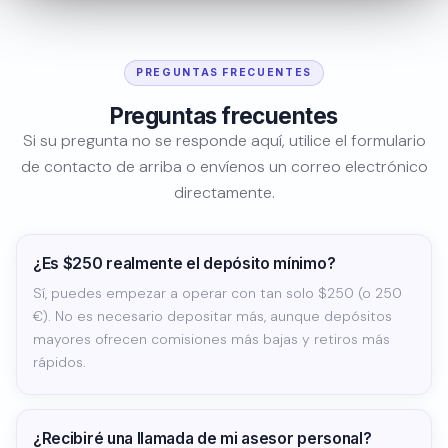
PREGUNTAS FRECUENTES
Preguntas frecuentes
Si su pregunta no se responde aquí, utilice el formulario
de contacto de arriba o envíenos un correo electrónico
directamente.
¿Es $250 realmente el depósito mínimo?
Sí, puedes empezar a operar con tan solo $250 (o 250
€). No es necesario depositar más, aunque depósitos
mayores ofrecen comisiones más bajas y retiros más
rápidos.
¿Recibiré una llamada de mi asesor personal?