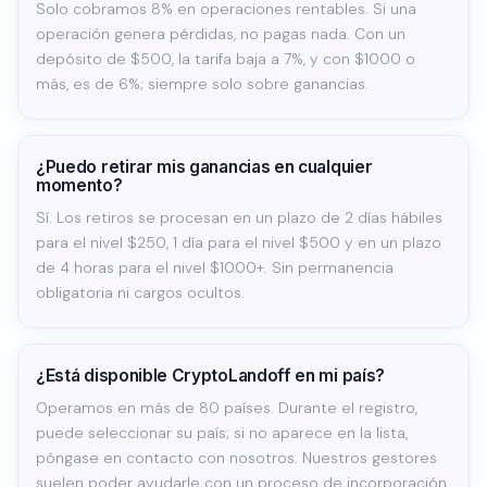
Solo cobramos 8% en operaciones rentables. Si una
operación genera pérdidas, no pagas nada. Con un
depósito de $500, la tarifa baja a 7%, y con $1000 o
más, es de 6%; siempre solo sobre ganancias.
¿Puedo retirar mis ganancias en cualquier
momento?
Sí. Los retiros se procesan en un plazo de 2 días hábiles
para el nivel $250, 1 día para el nivel $500 y en un plazo
de 4 horas para el nivel $1000+. Sin permanencia
obligatoria ni cargos ocultos.
¿Está disponible CryptoLandoff en mi país?
Operamos en más de 80 países. Durante el registro,
puede seleccionar su país; si no aparece en la lista,
póngase en contacto con nosotros. Nuestros gestores
suelen poder ayudarle con un proceso de incorporación