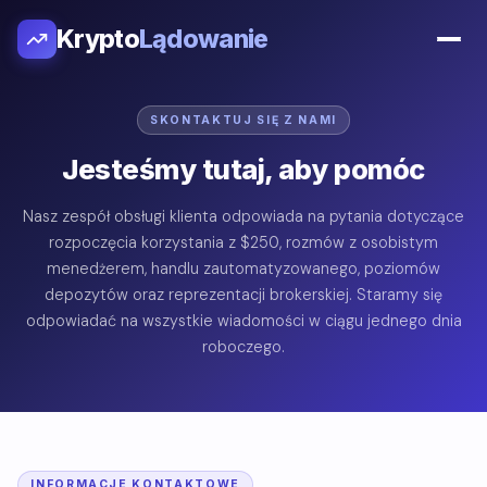
Krypto
Lądowanie
SKONTAKTUJ SIĘ Z NAMI
Jesteśmy tutaj, aby pomóc
Nasz zespół obsługi klienta odpowiada na pytania dotyczące
rozpoczęcia korzystania z $250, rozmów z osobistym
menedżerem, handlu zautomatyzowanego, poziomów
depozytów oraz reprezentacji brokerskiej. Staramy się
odpowiadać na wszystkie wiadomości w ciągu jednego dnia
roboczego.
INFORMACJE KONTAKTOWE