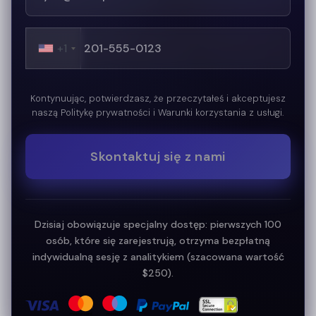
+1
Kontynuując, potwierdzasz, że przeczytałeś i akceptujesz
naszą Politykę prywatności i Warunki korzystania z usługi.
Skontaktuj się z nami
Dzisiaj obowiązuje specjalny dostęp: pierwszych 100
osób, które się zarejestrują, otrzyma bezpłatną
indywidualną sesję z analitykiem (szacowana wartość
$250).