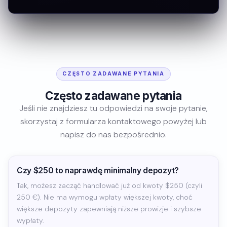
CZĘSTO ZADAWANE PYTANIA
Często zadawane pytania
Jeśli nie znajdziesz tu odpowiedzi na swoje pytanie,
skorzystaj z formularza kontaktowego powyżej lub
napisz do nas bezpośrednio.
Czy $250 to naprawdę minimalny depozyt?
Tak, możesz zacząć handlować już od kwoty $250 (czyli
250 €). Nie ma wymogu wpłaty większej kwoty, choć
większe depozyty zapewniają niższe prowizje i szybsze
wypłaty.