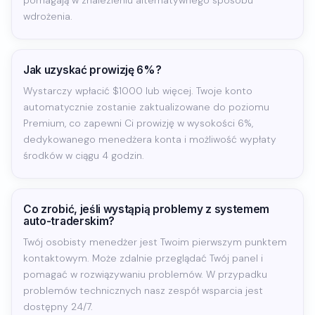
pomagają w znalezieniu alternatywnego sposobu
wdrożenia.
Jak uzyskać prowizję 6%?
Wystarczy wpłacić $1000 lub więcej. Twoje konto
automatycznie zostanie zaktualizowane do poziomu
Premium, co zapewni Ci prowizję w wysokości 6%,
dedykowanego menedżera konta i możliwość wypłaty
środków w ciągu 4 godzin.
Co zrobić, jeśli wystąpią problemy z systemem
auto-traderskim?
Twój osobisty menedżer jest Twoim pierwszym punktem
kontaktowym. Może zdalnie przeglądać Twój panel i
pomagać w rozwiązywaniu problemów. W przypadku
problemów technicznych nasz zespół wsparcia jest
dostępny 24/7.