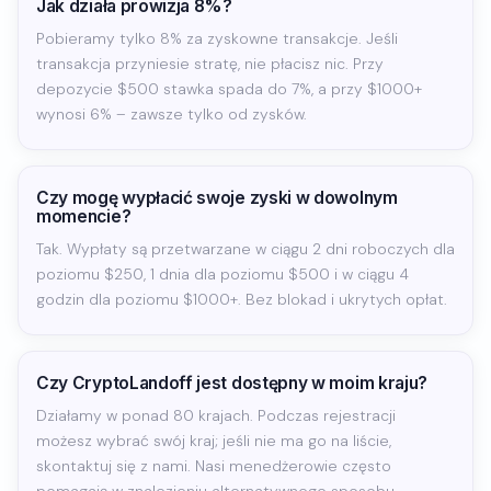
Jak działa prowizja 8%?
Pobieramy tylko 8% za zyskowne transakcje. Jeśli
transakcja przyniesie stratę, nie płacisz nic. Przy
depozycie $500 stawka spada do 7%, a przy $1000+
wynosi 6% – zawsze tylko od zysków.
Czy mogę wypłacić swoje zyski w dowolnym
momencie?
Tak. Wypłaty są przetwarzane w ciągu 2 dni roboczych dla
poziomu $250, 1 dnia dla poziomu $500 i w ciągu 4
godzin dla poziomu $1000+. Bez blokad i ukrytych opłat.
Czy CryptoLandoff jest dostępny w moim kraju?
Działamy w ponad 80 krajach. Podczas rejestracji
możesz wybrać swój kraj; jeśli nie ma go na liście,
skontaktuj się z nami. Nasi menedżerowie często