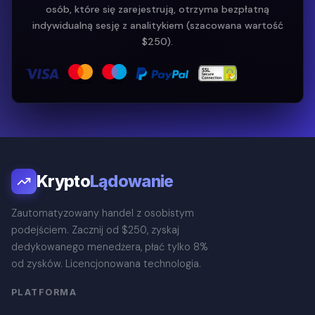
osób, które się zarejestrują, otrzyma bezpłatną
indywidualną sesję z analitykiem (szacowana wartość
$250).
Krypto
Lądowanie
Zautomatyzowany handel z osobistym
podejściem. Zacznij od $250, zyskaj
dedykowanego menedżera, płać tylko 8%
od zysków. Licencjonowana technologia.
PLATFORMA