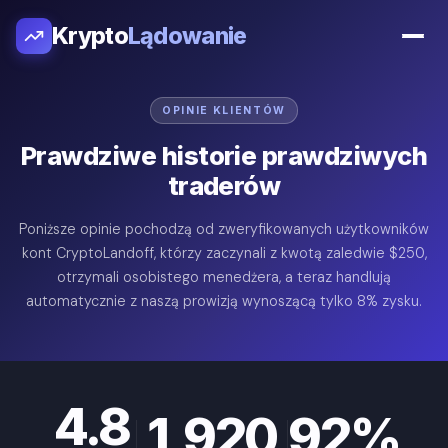
Krypto
Lądowanie
OPINIE KLIENTÓW
Prawdziwe historie prawdziwych
traderów
Poniższe opinie pochodzą od zweryfikowanych użytkowników
kont CryptoLandoff, którzy zaczynali z kwotą zaledwie $250,
otrzymali osobistego menedżera, a teraz handlują
automatycznie z naszą prowizją wynoszącą tylko 8% zysku.
4.8
1,920
92%