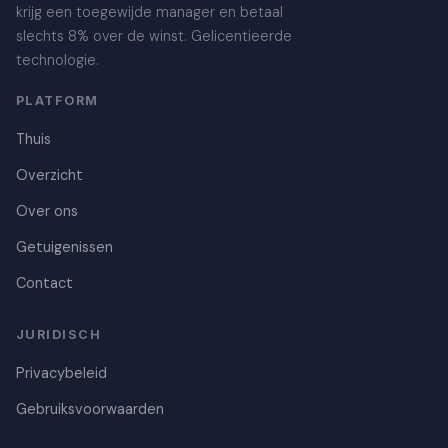
krijg een toegewijde manager en betaal
slechts 8% over de winst. Gelicentieerde
technologie.
PLATFORM
Thuis
Overzicht
Over ons
Getuigenissen
Contact
Danish
JURIDISCH
Czech
Privacybeleid
Polish
Gebruiksvoorwaarden
Croatian