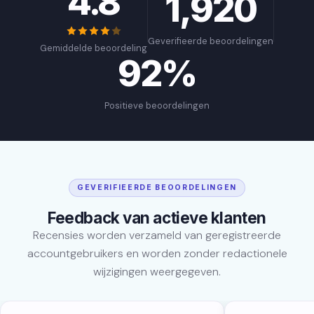
4.8
1,920
Geverifieerde beoordelingen
Gemiddelde beoordeling
92%
Positieve beoordelingen
GEVERIFIEERDE BEOORDELINGEN
Feedback van actieve klanten
Recensies worden verzameld van geregistreerde
accountgebruikers en worden zonder redactionele
wijzigingen weergegeven.