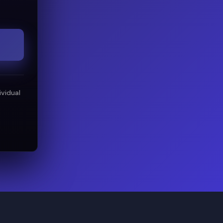
vidual