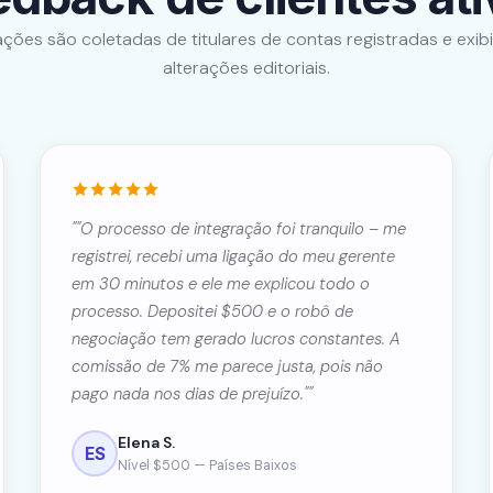
ações são coletadas de titulares de contas registradas e exi
alterações editoriais.
""O processo de integração foi tranquilo – me
registrei, recebi uma ligação do meu gerente
em 30 minutos e ele me explicou todo o
processo. Depositei $500 e o robô de
negociação tem gerado lucros constantes. A
comissão de 7% me parece justa, pois não
pago nada nos dias de prejuízo.""
Elena S.
ES
Nível $500 — Países Baixos