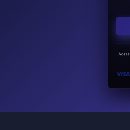
Acess