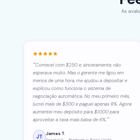
As avali
""Comecei com $250 e, sinceramente, não
esperava muito. Mas o gerente me ligou em
menos de uma hora, me ajudou a depositar e
explicou como funciona o sistema de
negociação automática. No meu primeiro mês,
lucrei mais de $300 e paguei apenas 8%. Agora
aumentei meu depósito para $1.000 para
aproveitar a taxa mais baixa de 6%.""
James T.
JT