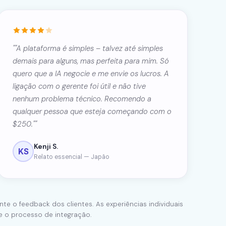
""A plataforma é simples – talvez até simples
demais para alguns, mas perfeita para mim. Só
quero que a IA negocie e me envie os lucros. A
ligação com o gerente foi útil e não tive
nenhum problema técnico. Recomendo a
qualquer pessoa que esteja começando com o
$250.""
Kenji S.
KS
Relato essencial — Japão
nte o feedback dos clientes. As experiências individuais
e o processo de integração.