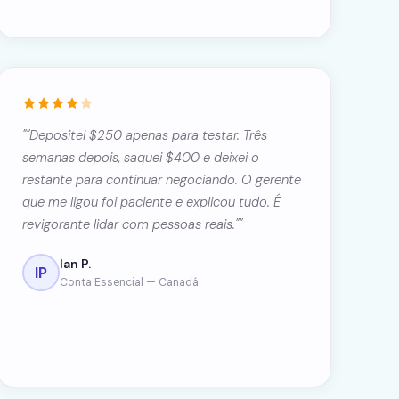
""Depositei $250 apenas para testar. Três
semanas depois, saquei $400 e deixei o
restante para continuar negociando. O gerente
que me ligou foi paciente e explicou tudo. É
revigorante lidar com pessoas reais.""
Ian P.
IP
Conta Essencial — Canadá