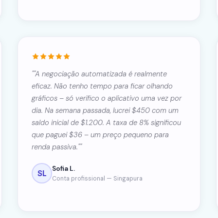
""A negociação automatizada é realmente
eficaz. Não tenho tempo para ficar olhando
gráficos – só verifico o aplicativo uma vez por
dia. Na semana passada, lucrei $450 com um
saldo inicial de $1.200. A taxa de 8% significou
que paguei $36 – um preço pequeno para
renda passiva.""
Sofia L.
SL
Conta profissional — Singapura