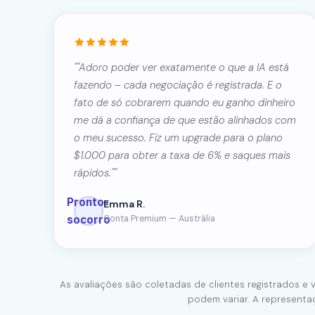
""Adoro poder ver exatamente o que a IA está
fazendo – cada negociação é registrada. E o
fato de só cobrarem quando eu ganho dinheiro
me dá a confiança de que estão alinhados com
o meu sucesso. Fiz um upgrade para o plano
$1.000 para obter a taxa de 6% e saques mais
rápidos.""
Pronto-
Emma R.
socorro
Conta Premium — Austrália
As avaliações são coletadas de clientes registrados e v
podem variar. A representa