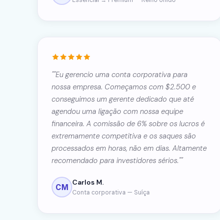
Essencial → Premium — Reino Unido
""Eu gerencio uma conta corporativa para
nossa empresa. Começamos com $2.500 e
conseguimos um gerente dedicado que até
agendou uma ligação com nossa equipe
financeira. A comissão de 6% sobre os lucros é
extremamente competitiva e os saques são
processados em horas, não em dias. Altamente
recomendado para investidores sérios.""
Carlos M.
CM
Conta corporativa — Suíça