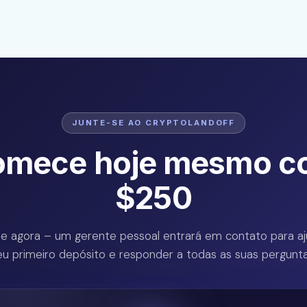
JUNTE-SE AO CRYPTOLANDOFF
omece hoje mesmo c
$250
e agora – um gerente pessoal entrará em contato para a
eu primeiro depósito e responder a todas as suas pergunta