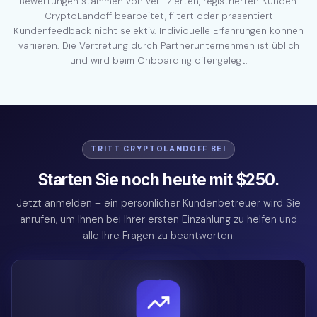
Bewertungen stammen von verifizierten, registrierten Kunden.
CryptoLandoff bearbeitet, filtert oder präsentiert
Kundenfeedback nicht selektiv. Individuelle Erfahrungen können
variieren. Die Vertretung durch Partnerunternehmen ist üblich
und wird beim Onboarding offengelegt.
TRITT CRYPTOLANDOFF BEI
Starten Sie noch heute mit $250.
Jetzt anmelden – ein persönlicher Kundenbetreuer wird Sie
anrufen, um Ihnen bei Ihrer ersten Einzahlung zu helfen und
alle Ihre Fragen zu beantworten.