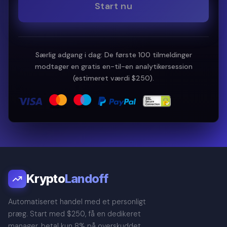
Start nu
Særlig adgang i dag: De første 100 tilmeldinger
modtager en gratis en-til-en analytikersession
(estimeret værdi $250).
Krypto
Landoff
Automatiseret handel med et personligt
præg. Start med $250, få en dedikeret
manager, betal kun 8% på overskuddet.