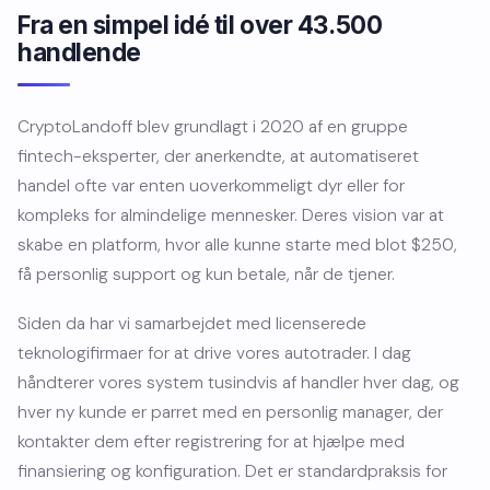
Fra en simpel idé til over 43.500
handlende
CryptoLandoff blev grundlagt i 2020 af en gruppe
fintech-eksperter, der anerkendte, at automatiseret
handel ofte var enten uoverkommeligt dyr eller for
kompleks for almindelige mennesker. Deres vision var at
skabe en platform, hvor alle kunne starte med blot $250,
få personlig support og kun betale, når de tjener.
Siden da har vi samarbejdet med licenserede
teknologifirmaer for at drive vores autotrader. I dag
håndterer vores system tusindvis af handler hver dag, og
hver ny kunde er parret med en personlig manager, der
kontakter dem efter registrering for at hjælpe med
finansiering og konfiguration. Det er standardpraksis for