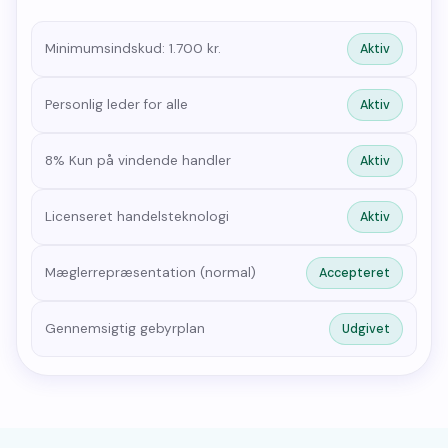
Minimumsindskud: 1.700 kr.
Aktiv
Personlig leder for alle
Aktiv
8% Kun på vindende handler
Aktiv
Licenseret handelsteknologi
Aktiv
Mæglerrepræsentation (normal)
Accepteret
Gennemsigtig gebyrplan
Udgivet