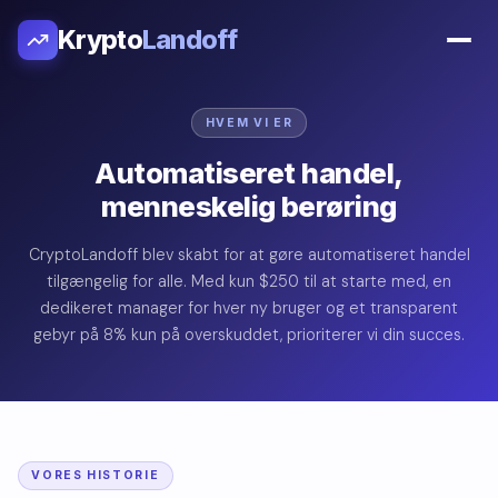
Krypto
Landoff
HVEM VI ER
Automatiseret handel,
menneskelig berøring
CryptoLandoff blev skabt for at gøre automatiseret handel
tilgængelig for alle. Med kun $250 til at starte med, en
dedikeret manager for hver ny bruger og et transparent
gebyr på 8% kun på overskuddet, prioriterer vi din succes.
VORES HISTORIE